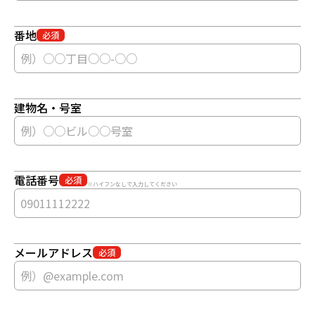
番地
必須
建物名・号室
電話番号
必須
※ハイフンなしで入力してください
メールアドレス
必須