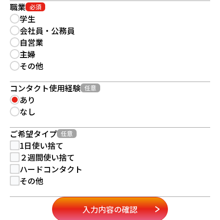
職業
必須
学生
会社員・公務員
自営業
主婦
その他
コンタクト使用経験
任意
あり
なし
ご希望タイプ
任意
1日使い捨て
２週間使い捨て
ハードコンタクト
その他
入力内容の確認